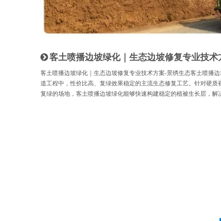
客土喷播边坡绿化｜生态边坡修复专业技术
客土喷播边坡绿化｜生态边坡修复专业技术方案-景绣生态客土喷播
道工程中，性价比高、复绿效果稳定的主流生态修复工艺。针对硬质
复绿的场地，客土喷播边坡绿化能够快速构建稳定的植被生长层，解决