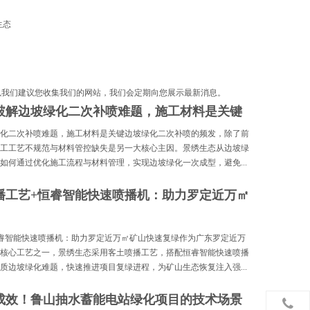
生态
以我们建议您收集我们的网站，我们会定期向您展示最新消息。
破解边坡绿化二次补喷难题，施工材料是关键
化二次补喷难题，施工材料是关键边坡绿化二次补喷的频发，除了前
工工艺不规范与材料管控缺失是另一大核心主因。景绣生态从边坡绿
如何通过优化施工流程与材料管理，实现边坡绿化一次成型，避免...
播工艺+恒睿智能快速喷播机：助力罗定近万㎡
睿智能快速喷播机：助力罗定近万㎡矿山快速复绿作为广东罗定近万
核心工艺之一，景绣生态采用客土喷播工艺，搭配恒睿智能快速喷播
质边坡绿化难题，快速推进项目复绿进程，为矿山生态恢复注入强...
成效！鲁山抽水蓄能电站绿化项目的技术场景