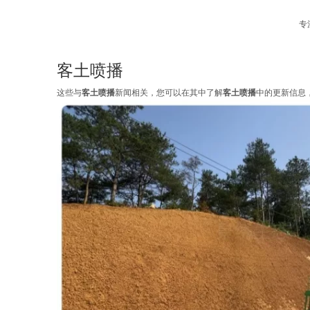
专
客土喷播
这些与
客土喷播
新闻相关，您可以在其中了解
客土喷播
中的更新信息