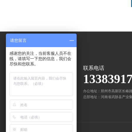
请您留言
感谢您的关注，当前客服人员不在
线，请填写一下您的信息，我们会
尽快和您联系。
联系电话
1338391
办公地址：郑州市高新区长椿
总部地址：河南省武陟县产业集聚区
友情链接：