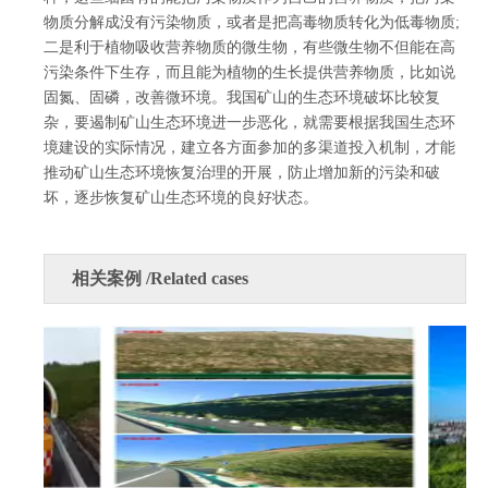
物质分解成没有污染物质，或者是把高毒物质转化为低毒物质;
二是利于植物吸收营养物质的微生物，有些微生物不但能在高
污染条件下生存，而且能为植物的生长提供营养物质，比如说
固氮、固磷，改善微环境。我国矿山的生态环境破坏比较复
杂，要遏制矿山生态环境进一步恶化，就需要根据我国生态环
境建设的实际情况，建立各方面参加的多渠道投入机制，才能
推动矿山生态环境恢复治理的开展，防止增加新的污染和破
坏，逐步恢复矿山生态环境的良好状态。
相关案例 /Related cases