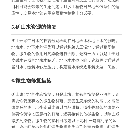
的重金属，因而被广泛地用于重金属污染土地的修复。考虑到
引种可能会带来的生态问题，且乡土植物对当地气候条件的适
应性，立足本地筛选重金属耐性植物十分必要。
5.矿山水资源的修复
矿山开采中对水的损害分别表现在对地表水和地下水的影响。
地表水、地下水的污染可以通过构筑人工湿地，通过耐受植
物、微生物的作用对污染物进行去除。还有一方面就是由于过
度采水造成的地表水缺乏、地下水水位下降，这就需要通过适
当引水，缓解水缺乏压力，构建蓄水系统逐步解决这一问题。
6.微生物修复措施
矿山废弃地的生态恢复，只是土壤、植被的恢复是不够的，还
需要恢复废弃地的微生物群落。完善生态系统的功能，才能使
恢复后的废弃地生态系统得以自然维持。微生物群落的恢复不
仅要恢复该地区原有的群落，还要接种其他微生物，以除去或
减少污染物。微生物的接种可考虑以下两种:一是抗污染的菌
种，这些细菌有的能把污染物质作为自己的营养物质，把污染