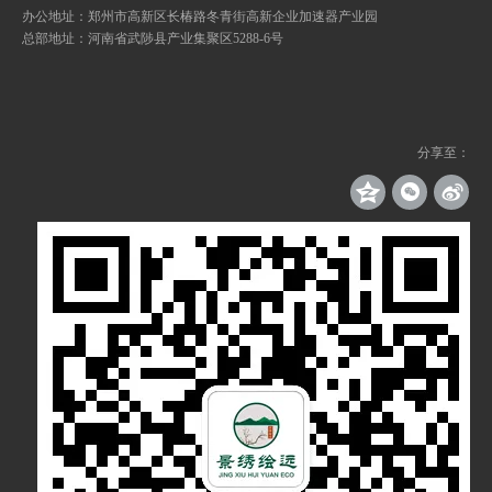
办公地址：郑州市高新区长椿路冬青街高新企业加速器产业园
总部地址：河南省武陟县产业集聚区5288-6号
分享至：