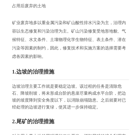
占用后废弃的土地
矿业废弃地多以重金属污染和矿山酸性排水污染为主，治理内
容以生态修复和污染治理为主。矿山污染修复受地形地貌、气
候特征、水文条件、土壤物理化学生物特征、表土条件、潜在
污染等因素的制约，因此，修复技术和实施方案的选择需要考
虑各因素的影响。
1.边坡的治理措施
边坡治理主要工作就是要稳定边坡。该过程的任务是清除危
石、降坡削坡，将未形成台阶的悬崖尽量构成水平台阶，把边
坡的坡度降到安全角度以下，以消除崩塌隐患。之后就要对已
经处理的边坡进行复绿，使其进一步保持稳定。
2.尾矿的治理措施