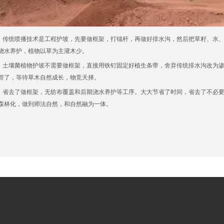
统喷播技术是工程护坡，先要做框架，打锚杆，再做好排水沟，然后把草籽、水、
浇水养护，植物以草为主灌木少。
壤菌植物护坡不需要做框架，直接用铁钉固定好植生条带，舍弃传统排水沟改为渗
管了，等待草木自然成长，物竞天择。
去了做框架，无纺布覆盖和后期浇水养护等工序。大大节省了时间，省去了不必要
森林化，做到师法自然，和自然融为一体。