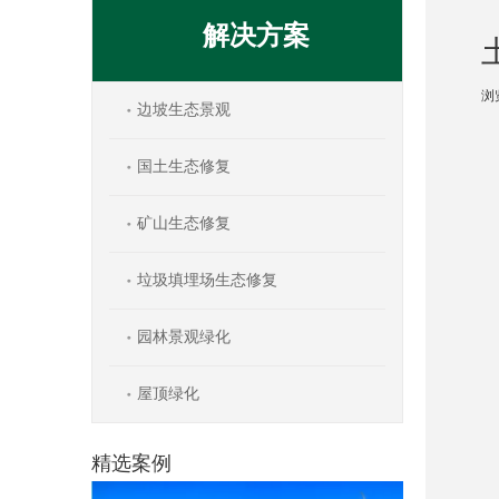
解决方案
浏
边坡生态景观
["w
国土生态修复
矿山生态修复
垃圾填埋场生态修复
园林景观绿化
屋顶绿化
精选案例