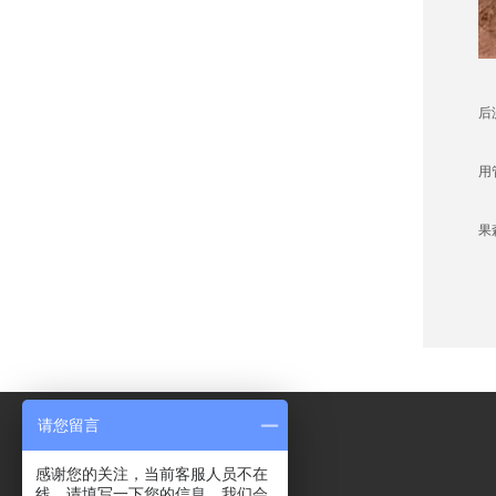
传
后
土
用
省
果
请您留言
感谢您的关注，当前客服人员不在
线，请填写一下您的信息，我们会