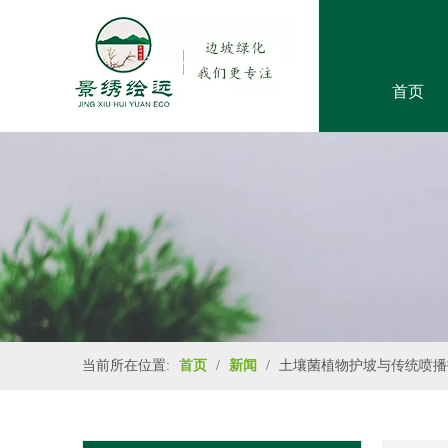
首页
当前所在位置:
首页
/
新闻
/
土壤菌植物护坡与传统喷播