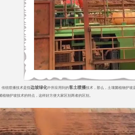
边坡绿化
客土喷播
统喷播技术是指
中所应用到的
技术，那么，土壤菌植物护坡
菌植物护坡技术的特点，这样好方便大家区别两者的区别。