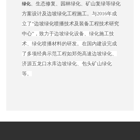
、生态修复、园林绿化、矿山复绿等绿化
绿化
方案设计及边坡绿化工程施工。
与
2016年
成
立了
“
边坡绿化喷播技术及装备工程技术研究
中心
”，
致力于边坡绿化设备、绿化施工技
术、绿化喷播材料的研发。在国内建设完成
了多项经典示范工程如郑尧高速边坡绿化、
济源五龙口水库边坡绿化、包头矿山绿化
等。