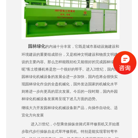
园林绿化
的内涵十分丰富，它既是城市基础设施建设和
环境建设的重要组成部分，又是精神文明建设和物质文明建
设的主要内容。那么怎样能既轻松又能很好的完成园林绿化
呢?客土喷播机将是您一个很好的帮手。进入2l世纪，国内外
园林绿化机械设备的发展会进一步加快，国内也将会很快实
现园林绿化作业的全盘机械化，国外发达国家的机械化水平
则将进一步向更高的层次发展。今后的一段时期，国内外园
林绿化机械设备发展将呈现下述几方面的趋势。
继续大力开发园林绿化机械设备新产品，向操作自动化、适
宜化方向发展
进入21世纪，小型乘坐操纵坐骑式草坪修剪机又开始逐
步取代步行操纵自走式草坪修剪机。特别是能实现零转弯半