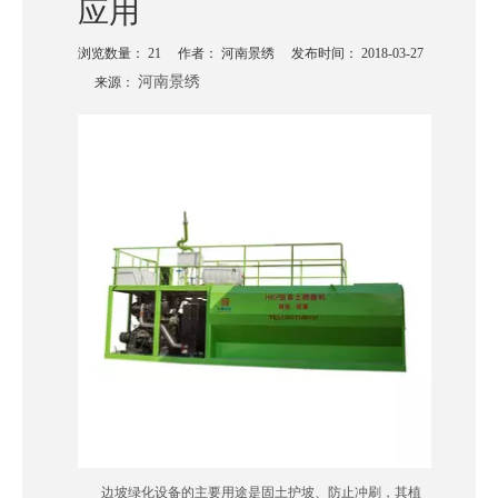
应用
浏览数量：
21
作者： 河南景绣 发布时间： 2018-03-27
河南景绣
来源：
["wechat","weibo","qzone","douban","email"]
边坡绿化设备的主要用途是固土护坡、防止冲刷，其植