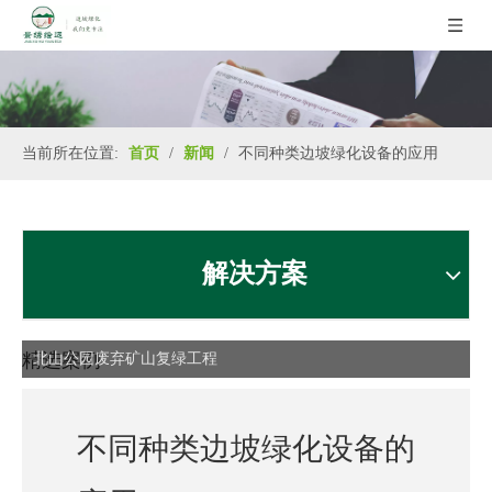
当前所在位置:
首页
/
新闻
/
不同种类边坡绿化设备的应用
解决方案
精选案例
北山公园废弃矿山复绿工程
不同种类边坡绿化设备的