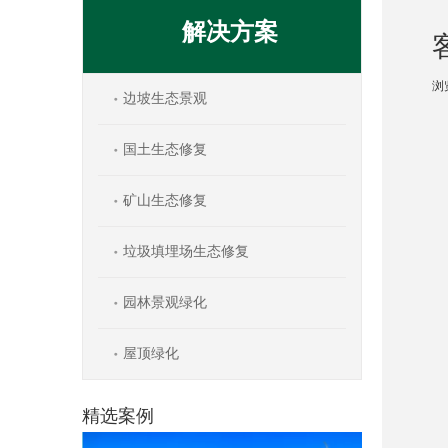
解决方案
浏
边坡生态景观
["w
国土生态修复
矿山生态修复
垃圾填埋场生态修复
园林景观绿化
屋顶绿化
精选案例