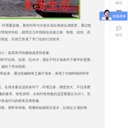
电话
邮箱
、纤维覆盖物、着色剂等与水按合适比例混合成喷浆，通过喷
管理相对轻松，因而近几年我国在高速公路、铁路、堤坝、高
短信
济效益，目前已形成了专门化的行业技术。
小，提高草坪的建植速度和质量;
时可抗风、抗雨、抗水冲，满足不同立地条件下建坪的需要;
减轻了劳动强度;
和起来，通过机械能将之施于地表，体现了生物种植的科学
。在用水量合适的条件下，纤维过多，稠度加大，不仅浪费
的要求。研究表明，水和纤维用量的适宜重量比为30:1。另
拌形成均匀的喷浆后再喷播。
根、塑料等杂物。喷播前如能喷足底水，以保证土壤的墒