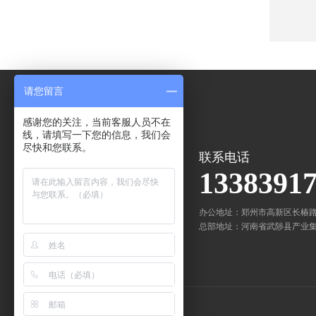
请您留言
感谢您的关注，当前客服人员不在
线，请填写一下您的信息，我们会
尽快和您联系。
联系电话
1338391
办公地址：郑州市高新区长椿
总部地址：河南省武陟县产业集聚区
友情链接：