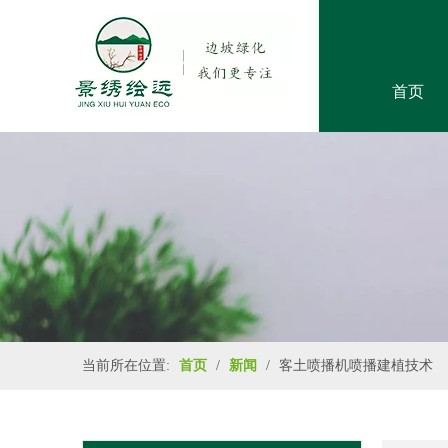
首页
当前所在位置:
首页
/
新闻
/
客土喷播机喷播建植技术