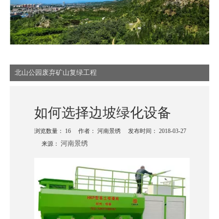
北山公园废弃矿山复绿工程
如何选择边坡绿化设备
浏览数量：
16
作者： 河南景绣 发布时间： 2018-03-27
河南景绣
来源：
["wechat","weibo","qzone","douban","email"]