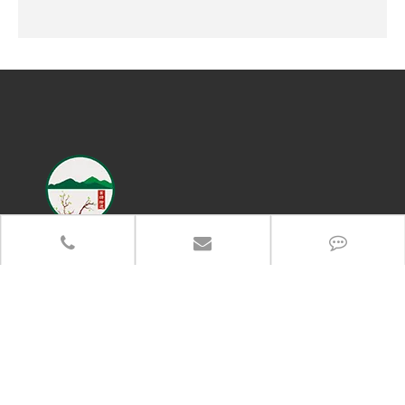
联系电话
13383917766
办公地址：郑州市高新区长椿路冬青街高新企业加速器产业园
总部地址：河南省武陟县产业集聚区5288-6号