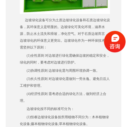
边坡绿化设备可分为土质边坡绿化设备和石质边坡绿化设
备，其环保意义是明显的。边坡绿化可美化环境，涵养水
源，防止水土流失和滑坡，净化空气。对于石质边坡而言，
边坡绿化的环保意义更突出。边坡绿化作为一种环保技术，
需坚持以下原则：
(1)全性原则 对边坡进行绿化需确保边坡的稳定和安全，
绿化的同时，要考虑对边坡进行防护。
(2)协调性原则 边坡绿化需与周围环境协调一致。
(3)长久性原则 对边坡绿化需做到一劳永逸。避免日后人
工维护和管理。
(4)经济性原则 需考虑合适的绿化方法，做到经济上合
理。
边坡绿化按不同的标准可分为：
(1)恒睿边坡绿化设备按所用植物不同分为：木本植物绿
化设备;藤本植物绿化设备;草本植物绿化设备。