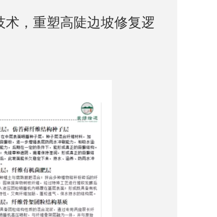
技术，重塑高陡边坡修复逻