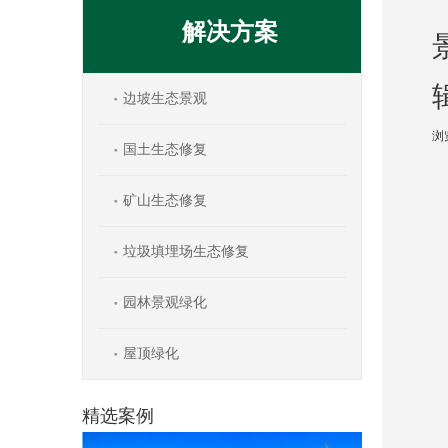
解决方案
边坡生态景观
浏
国土生态修复
["w
矿山生态修复
垃圾填埋场生态修复
园林景观绿化
屋顶绿化
精选案例