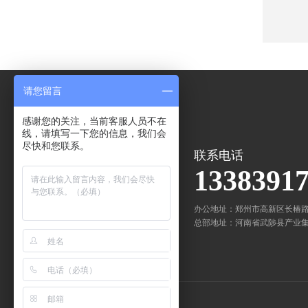
请您留言
感谢您的关注，当前客服人员不在
线，请填写一下您的信息，我们会
尽快和您联系。
联系电话
1338391
办公地址：郑州市高新区长椿
总部地址：河南省武陟县产业集聚区
友情链接：