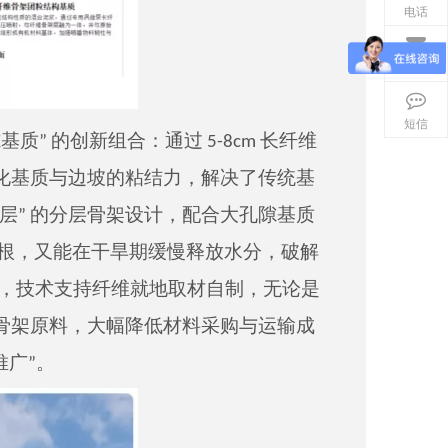
电话
邮箱
短信
质” 的创新组合：通过 5-8cm 长纤维
化基质与边坡的粘结力，解决
了
传统基
 抗冲层” 的分层骨架设计，配合大孔隙基质
涝根，又能在干旱期缓慢释放水分，破解
是，技术支持纤维就地取材自制，无论是
骨架原料，大幅降低材料采购与运输成
推广”。