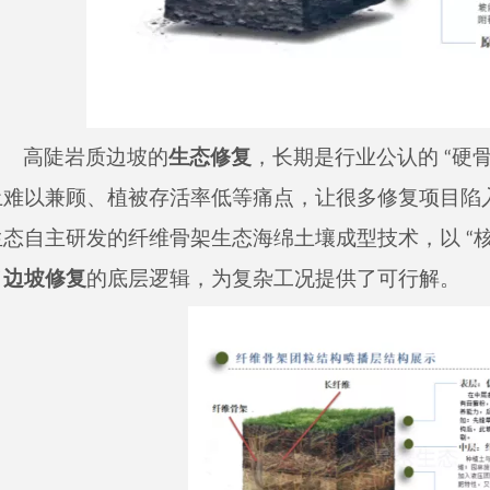
高陡岩质边坡的
生态修复
，长期是行业公认的 “硬
土难以兼顾、植被存活率低等痛点，让很多修复项目陷入 
生态自主研发的纤维骨架生态海绵土壤成型技术，以 “核
了
边坡修复
的底层逻辑，为复杂工况提供了可行解。