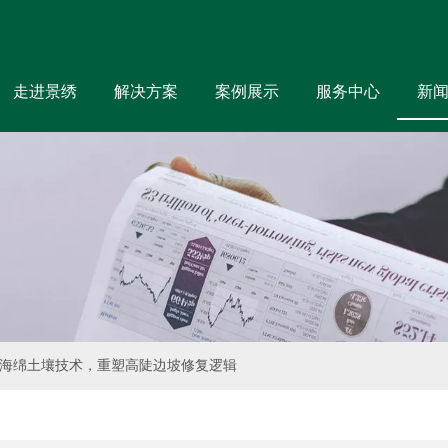
走进景绣
解决方案
案例展示
服务中心
新
海绵土壤技术，重塑高陡边坡修复逻辑