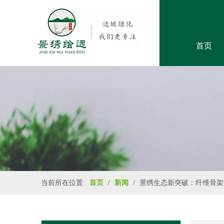
首页
当前所在位置:
首页
/
新闻
/
景绣生态新突破：纤维骨架