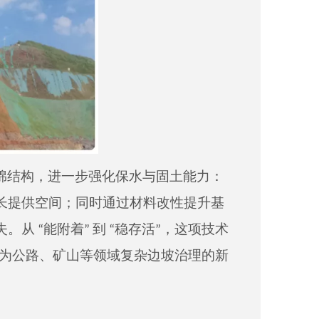
绵结构，进一步强化保水与固土能力：
长提供空间；同时通过材料改性提升基
从 “能附着” 到
“稳存活”，这项技术
”，成为公路、矿山等领域复杂边坡治理的新