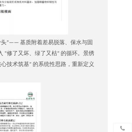
骨头”—— 基质附着差易脱落、保水与固
“修了又坏、绿了又枯” 的循环。景绣
心技术筑基” 的系统性思路，重新定义