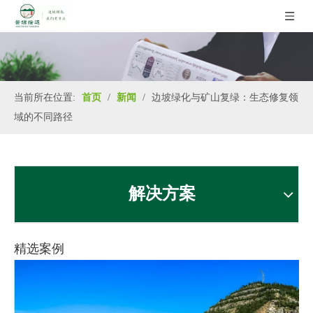
当前所在位置:
首页
/
新闻
/
边坡绿化与矿山复绿：生态修复领
域的不同路径
解决方案
精选案例