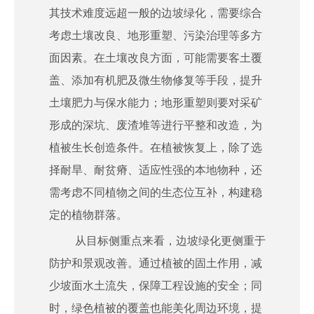
其技术难度远超一般的边坡绿化，需要综合
考虑土壤改良、地形重塑、污染治理等多方
面因素。在土壤改良方面，可能需要客土覆
盖、添加有机肥及微生物修复等手段，提升
土壤肥力与保水能力；地形重塑则要对采矿
形成的深坑、废渣堆等进行平整和改造，为
植被生长创造条件。在植被恢复上，除了选
择耐旱、耐贫瘠、适应性强的本地物种，还
需考虑不同植物之间的生态位互补，构建稳
定的植物群落。
从目标侧重点来看，边坡绿化更侧重于
防护和景观改善。通过植被的固土作用，减
少坡面水土流失，保障工程设施的安全；同
时，绿色植被的覆盖也能美化周边环境，提