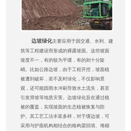
边坡绿化
主要应用于因交通、水利、建
筑等工程建设而形成的裸露坡面。这些坡面
坡度不一，有的较为平缓，有的则十分陡
峭。比如公路边坡，由于工程开挖，坡面植
被遭到破坏，若不及时绿化，不仅影响景
观，还可能因雨水冲刷导致水土流失，甚至
引发滑坡等地质灾害。边坡绿化旨在通过植
被的覆盖，实现坡面的生态植被恢复与防
护。其工艺工法丰富多样，对于缓边坡，可
采用与护面机构相结合的格构梁回填、堆砌