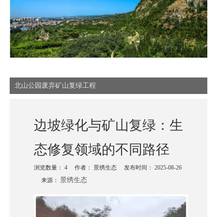
北山公园废弃矿山复绿工程
边坡绿化与矿山复绿：生
态修复领域的不同路径
浏览数量：
4
作者： 景绣生态 发布时间： 2025-08-26
景绣生态
来源：
["wechat","weibo","qzone","douban","email"]