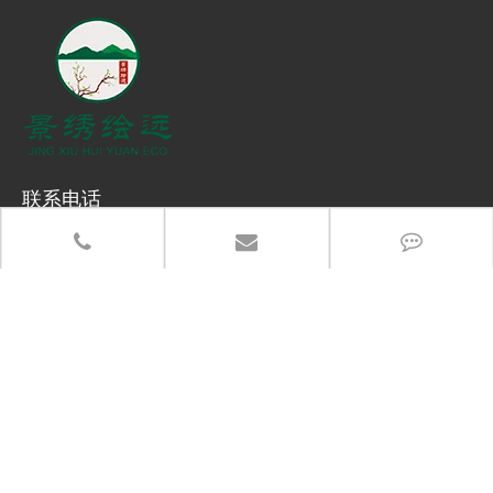
联系电话
13383917766
办公地址：郑州市高新区长椿路冬青街高新企业加速器产业园
总部地址：河南省武陟县产业集聚区5288-6号
分享至：