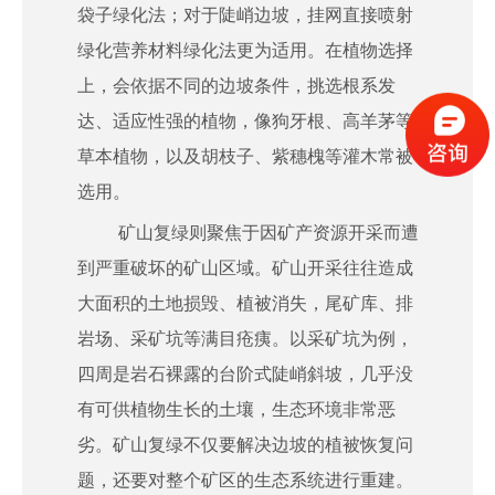
袋子绿化法；对于陡峭边坡，挂网直接喷射
绿化营养材料绿化法更为适用。在植物选择
上，会依据不同的边坡条件，挑选根系发
达、适应性强的植物，像狗牙根、高羊茅等
草本植物，以及胡枝子、紫穗槐等灌木常被
选用。
矿山复绿则聚焦于因矿产资源开采而遭
到严重破坏的矿山区域。矿山开采往往造成
大面积的土地损毁、植被消失，尾矿库、排
岩场、采矿坑等满目疮痍。以采矿坑为例，
四周是岩石裸露的台阶式陡峭斜坡，几乎没
有可供植物生长的土壤，生态环境非常恶
劣。矿山复绿不仅要解决边坡的植被恢复问
题，还要对整个矿区的生态系统进行重建。