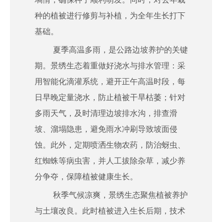
种的植被进行修剪与补植，为全年生长打下
基础。
夏季高温多雨，是公路边坡养护的关键
期。景绣生态着重做好浇水与排水管理：采
用智能化滴灌系统，避开正午高温时段，每
日早晚定量浇水，防止植被干旱枯萎；针对
多雨天气，及时清理边坡排水沟，排查滑
坡、溜塌隐患，避免雨水冲刷导致坡面侵
蚀。此外，定期喷洒生物农药，防治蚜虫、
红蜘蛛等病虫害，并人工拔除杂草，减少养
分争夺，保障植被健康生长。
秋季气候凉爽，景绣生态聚焦植被养护
与土壤改良。此时植被进入生长后期，技术