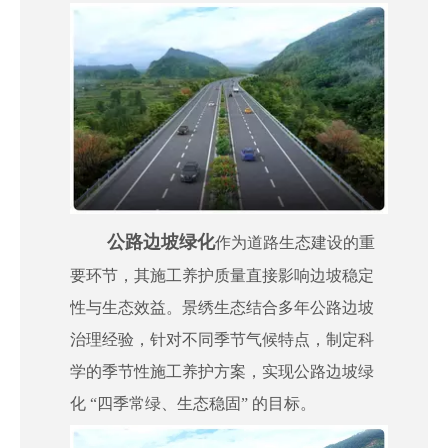
["wechat","weibo","qzone","douban","email"]
公路边坡绿化
作为道路生态建设的重
要环节，其施工养护质量直接影响边坡稳定
性与生态效益。景绣生态结合多年公路边坡
治理经验，针对不同季节气候特点，制定科
学的季节性施工养护方案，实现公路边坡绿
化 “四季常绿、生态稳固” 的目标。