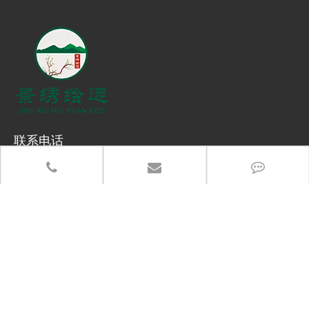
联系电话
13383917766
办公地址：郑州市高新区长椿路冬青街高新企业加速器产业园
总部地址：河南省武陟县产业集聚区5288-6号
分享至：