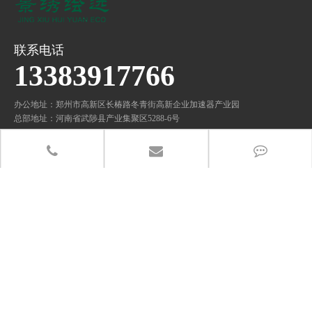
联系电话
13383917766
办公地址：郑州市高新区长椿路冬青街高新企业加速器产业园
总部地址：河南省武陟县产业集聚区5288-6号
分享至：
关注微信公众号
友情链接：