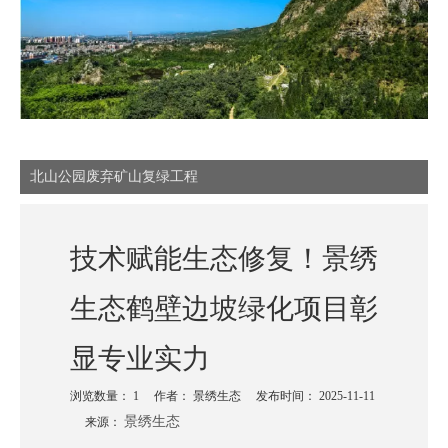
北山公园废弃矿山复绿工程
技术赋能生态修复！景绣
生态鹤壁边坡绿化项目彰
显专业实力
浏览数量：
1
作者： 景绣生态 发布时间： 2025-11-11
景绣生态
来源：