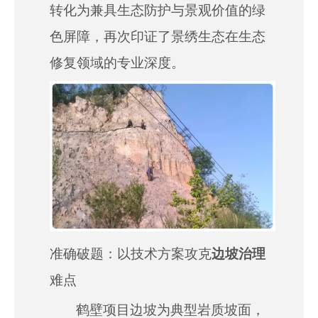
转化为兼具生态防护与景观价值的绿
色屏障，再次印证了景绣生态在生态
修复领域的专业深度。
准确
破题：以技术方案攻克
边坡治理
难点
鹤壁项目边坡为典型岩质坡面，