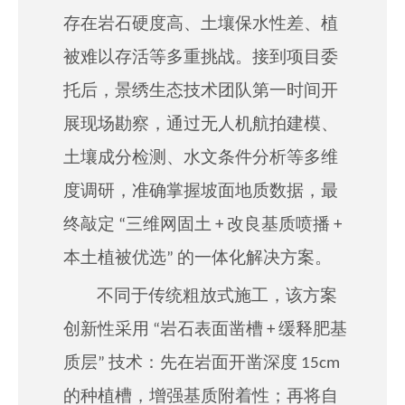
存在岩石硬度高、土壤保水性差、植
被难以存活等多重挑战。接到项目委
托后，景绣生态技术团队第一时间开
展现场勘察，通过无人机航拍建模、
土壤成分检测、水文条件分析等多维
度调研，
准确
掌握坡面地质数据，最
终敲定 “三维网固土 + 改良基质喷播 +
本土植被优选” 的一体化解决方案。
不同于传统粗放式施工，该方案
创新性采用 “岩石表面凿槽 + 缓释肥基
质层” 技术：先在岩面开凿深度 15cm
的种植槽，增强基质附着性；再将自