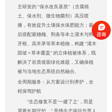
主研发的 “保水改良基质”（含腐殖
土、保水剂、微生物菌剂）高压喷
播，有效提升土壤保水保肥能力；最
后搭配紫穗槐、荆条等本土灌木与狗
牙根、高羊茅等草本植物，构建 “灌木
固坡 + 草本覆盖” 的立体植被体系，既
解决了岩质坡面绿化难题，又确保植
被与当地生态系统自然融合。
全周期服务：从方案设计到养护，全
程保驾护航
“生态修复不是‘一建了之’，而是
需要长期守护。” 景绣生态项目负责人