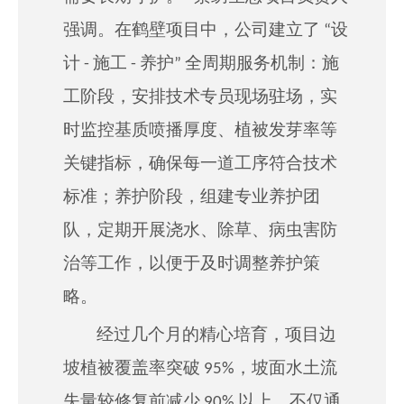
强调。在鹤壁项目中，公司建立了 “设
计 - 施工 - 养护” 全周期服务机制：施
工阶段，安排技术专员现场驻场，实
时监控基质喷播厚度、植被发芽率等
关键指标，确保每一道工序符合技术
标准；养护阶段，组建专业养护团
队，定期开展浇水、除草、病虫害防
治等工作，
以便于
及时调整养护策
略。
经过
几
个月的精心培育，项目边
坡植被覆盖率突破 95%，坡面水土流
失量较修复前减少 90% 以上，不仅通