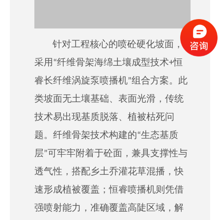
针对工程核心的喷砼硬化坡面，
采用“纤维骨架海绵土壤成型技术+恒
睿长纤维涡旋泵喷播机”组合方案。此
类坡面无土壤基础、表面光滑，传统
技术易出现基质脱落、植被枯死问
题。纤维骨架技术构建的“生态基质
层”可牢牢附着于砼面，兼具支撑性与
透气性，搭配乡土乔灌花草混播，快
速形成植被覆盖；恒睿喷播机则凭借
强喷射能力，
准确
覆盖高陡区域，解