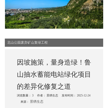
北山公园废弃矿山复绿工程
因坡施策，量身造绿！鲁
山抽水蓄能电站绿化项目
的差异化修复之道
浏览数量：
3
作者： 景绣生态 发布时间： 2025-12-24
景绣生态
来源：