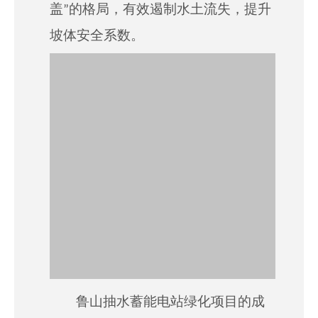
盖”的格局，有效遏制水土流失，提升
坡体安全系数。
鲁山抽水蓄能电站绿化项目的成