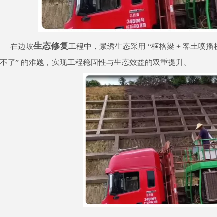
生态修复
在边坡
工程中，景绣生态采用 “框格梁 + 客土喷播
不了” 的难题，实现工程稳固性与生态效益的双重提升。