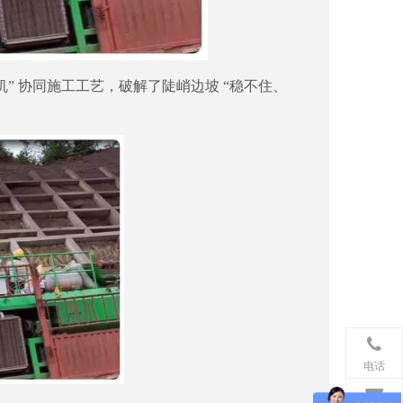
机” 协同施工工艺，破解了陡峭边坡 “稳不住、
电话