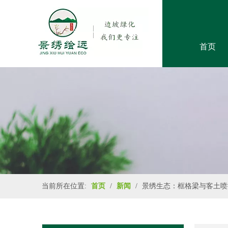
首页
当前所在位置:
首页
/
新闻
/
景绣生态：框格梁与客土喷