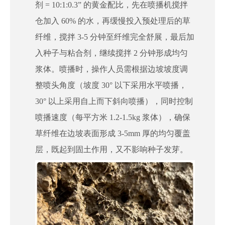
剂 = 10:1:0.3” 的黄金配比，先在喷播机搅拌
仓加入 60% 的水，再缓慢投入预处理后的草
纤维，搅拌 3-5 分钟至纤维完全舒展，最后加
入种子与粘合剂，继续搅拌 2 分钟形成均匀
浆体。喷播时，操作人员需根据边坡坡度调
整喷头角度（坡度 30° 以下采用水平喷播，
30° 以上采用自上而下斜向喷播），同时控制
喷播速度（每平方米 1.2-1.5kg 浆体），确保
草纤维在边坡表面形成 3-5mm 厚的均匀覆盖
层，既起到固土作用，又不影响种子发芽。