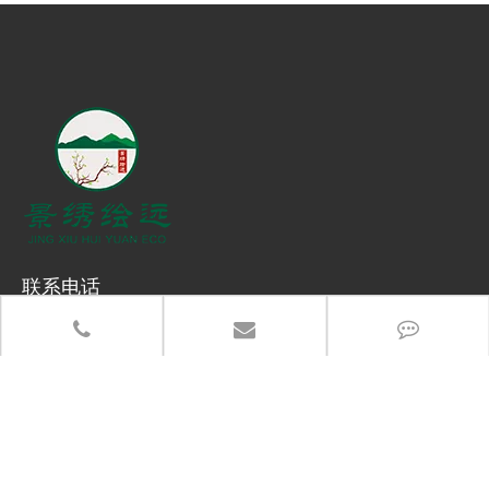
联系电话
13383917766
办公地址：郑州市高新区长椿路冬青街高新企业加速器产业园
总部地址：河南省武陟县产业集聚区5288-6号