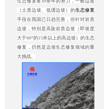
生态修复者30余年的努力，一般边坡
（土质边坡、低缓边坡）的
生态修复
手段在我国已日趋完善，但针对岩质
边坡，特别是
高陡岩质边坡
（即坡度
大于
60°的15米以上的高边坡）的生态
修复，仍然是边坡生态修复领域的重
大挑战。