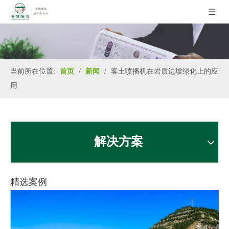
当前所在位置:
首页
/
新闻
/
客土喷播机在岩质边坡绿化上的应
用
解决方案
精选案例