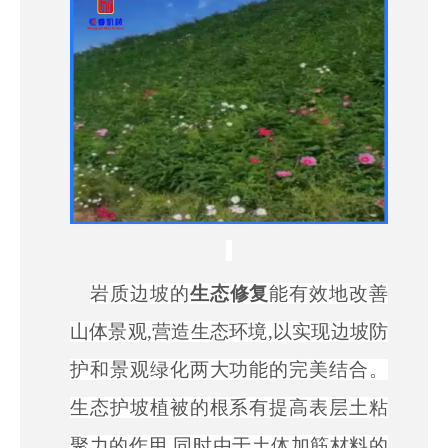
岩质边坡的
生态修复
能有效地改善
山体景观
,营造生态环境,以实现边坡防
护和景观绿化两大功能的完美结合。
生态护坡植被的根系有提高表层土粘
聚力的作用,同时由于土体加筋材料的