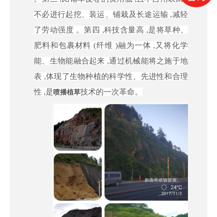
不必进行起挖、装运、铺栽及长途运输 ,减轻
了劳动强度 。第四 ,科技含量高 ,是将草种、
肥料和包裹材料 (纤维 )融为一体 ,又将化学
能、生物能融合起来 ,通过机械能将之施于地
表 ,体现了生物种植的科学性、先进性和合理
性 ,是
技术的一次革命。
喷播植草