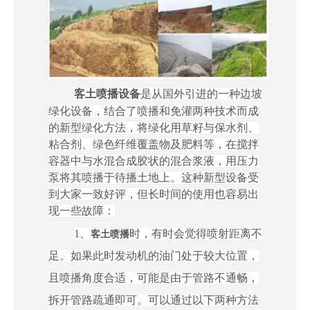
客土喷播设备
是从国外引进的一种边坡
绿化设备，结合了喷播和免灌两种技术而成
的新型绿化方法，将绿化用草籽与保水剂、
粘合剂、绿色纤维覆盖物及肥料等，在搅拌
容器中与水混合成胶状的混合浆液，用压力
泵将其喷播于待播土地上。这种新型设备受
到大家一致好评，但长时间的使用也容易出
现一些故障：
1、
时，有时会觉得喷射距离不
客土喷播
足。如果此时发动机的油门处于较大位置，
且喷播角度合适，可能是由于管路不通畅，
拆开管路疏通即可。可以通过以下两种方法