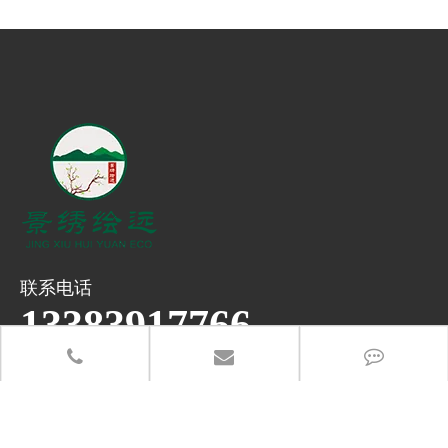
联系电话
13383917766
办公地址：郑州市高新区长椿路冬青街高新企业加速器产业园
总部地址：河南省武陟县产业集聚区5288-6号