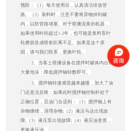
预防
：（
1）
每天使用后，认真清洁排放管
路
。（
2）装料时，注意不要将异物掉到罐
内，以防管路堵塞。对于喷播泥浆的机器，
如果使用时间超过1-2年，也可能是浆料泵叶
轮磨损造成喷射距离不足。如果是这个原
因，请与我们联系，更换叶轮。
2、
当客土喷播设备在搅拌时罐体内出现
大量泡沫：降低搅拌轴转数即可。
3、
搅拌轴转速感觉越来越慢，加大了油
门还是没反映：如果此时搅拌轴控制杆处于
正确位置，且油门合适则：
（
1）搅拌轴上有
杂物缠绕，清理杂物;（2）液压马达出现故
障;（3）液压泵出现故障;（4）液压油变质，
更换液压油。