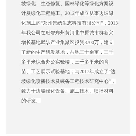
坡绿化、生态修复、园林绿化等绿化方案设
计及绿化工程施工。
2012
年成立从事边坡绿
化施工的
“
郑州景绣生态科技有限公司
”
，
2013
年
我公司在毗邻郑州黄河北中原城市群新兴
增长基地武陟产业集聚区投资
8700万
，建立
了新的生产研发基地，占地三十余亩，三千
多平米综合办公实验楼，三千多平米的育
苗、工艺展示试验基地；与
2017年
成立了
“
边
坡绿化喷播技术及装备工程技术研究中心
”，
致力于边坡绿化设备、施工技术、喷播材料
的研发。