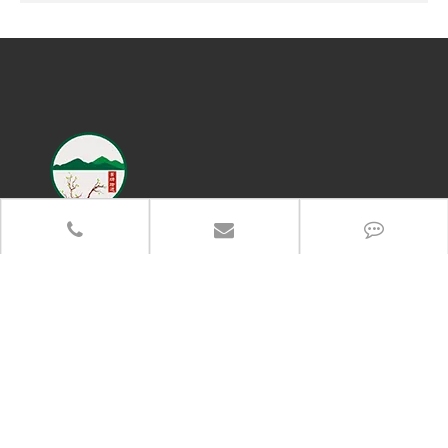
联系电话
13383917766
办公地址：郑州市高新区长椿路冬青街高新企业加速器产业园
总部地址：河南省武陟县产业集聚区5288-6号