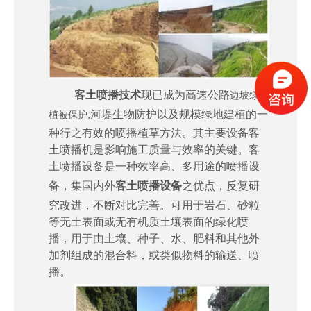
客土喷播技术
现已成为高速公路
边坡绿化
,河堤生物防护以及规模绿地建植的一
植被保护
种行之有效的喷播植草方法。其主要设备客
土喷播机是影响施工质量与效率的关键。客
土喷播设备是一种效率高、多用途的喷播设
备，集国内外
客土喷播设备
之优点，反复研
究改进，不断对比完善。可用于岩石、砂粒
等无土表面或无有机质土壤表面的绿化喷
播，用于由土壤、种子、水、肥料和其他外
加剂组成的混合料，或类似物料的输送、喷
播。