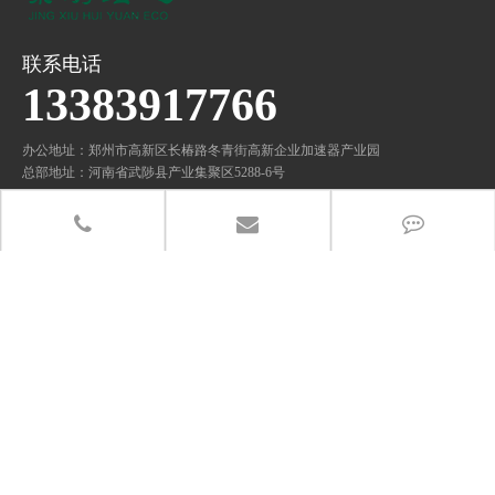
联系电话
13383917766
办公地址：郑州市高新区长椿路冬青街高新企业加速器产业园
总部地址：河南省武陟县产业集聚区5288-6号
分享至：
关注微信公众号
友情链接：