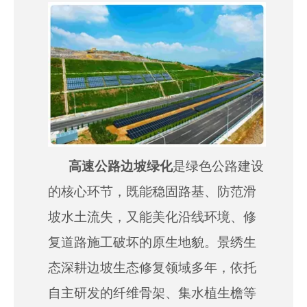
["wechat","weibo","qzone","douban","email"]
高速公路边坡绿化
是绿色公路建设
的核心环节，既能稳固路基、防范滑
坡水土流失，又能美化沿线环境、修
复道路施工破坏的原生地貌。景绣生
态深耕边坡生态修复领域多年，依托
自主研发的纤维骨架、集水植生檐等