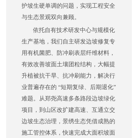
护坡生硬单调的问题，实现工程安全
与生态景观双向兼顾。
依托自有技术研发中心与规模化
生产基地，我们自主研发边坡修复专
用有机菌肥、防冲刷表层纤维材料，
有效改善坡面土壤团粒结构，大幅提
升植被抗干旱、抗冲刷能力，解决行
业普遍存在的 “短期复绿、后期退化”
难题。从郑尧高速多条路段边坡绿化
项目，到山区改扩建高速、互通立交
边坡生态治理，景绣生态凭借成熟的
施工管控体系，
快速
完成大面积坡面