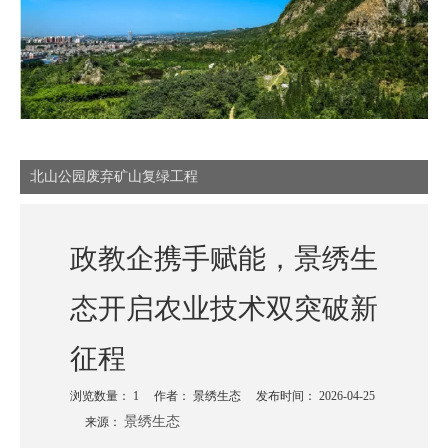
北山公园废弃矿山复绿工程
政教企携手赋能，景绣生
态开启农业技术双突破新
征程
浏览数量：
1
作者： 景绣生态 发布时间： 2026-04-25
景绣生态
来源：