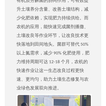
有机质分解菌的协同作用，可有效提
升土壤养分含量、改善土壤结构，减
少化肥依赖，实现肥力持续供给。而
农机的应用，能快速完成菌剂播撒、
土壤改良等作业环节，让改良技术更
快落地到田间地头。菌群可替代 50%
以上氮需求，减少 90% 化肥使用，肥
力维持周期可达 12-18 个月，农机的
快速
作业让这一生态改良过程更快
速、更均匀，助力土壤生态修复与农
业绿色发展双向推进。