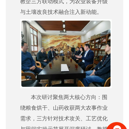
教企三方联动模式，为农业装备升级
与土壤改良技术融合注入新动能。
本次研讨聚焦两大核心方向：围
绕粮食烘干、山药收获两大农事作业
需求，三方针对技术攻关、工艺优化