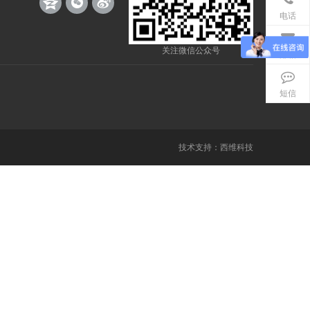
电话
关注微信公众号
邮箱
短信
技术支持：
西维科技