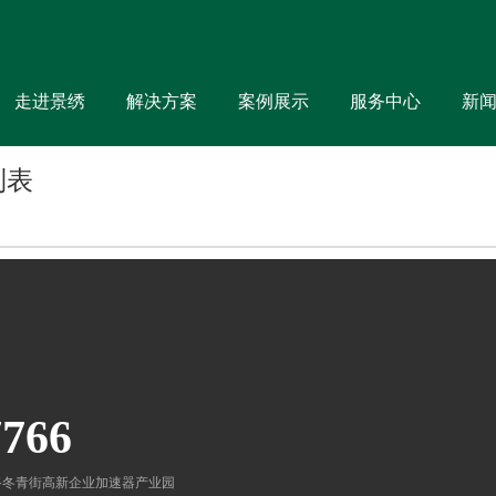
走进景绣
解决方案
案例展示
服务中心
新
列表
7766
路冬青街高新企业加速器产业园