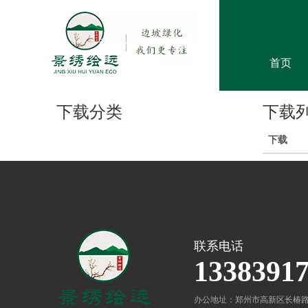
首页
下载分类
下载
下载
联系电话
1338391
办公地址：郑州市高新区长椿